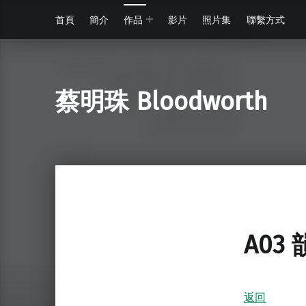
首頁
簡介
作品
影片
照片集
聯繫方式
蔡明珠 Bloodworth
A03 
返回