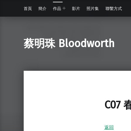
首頁
簡介
作品
影片
照片集
聯繫方式
蔡明珠 Bloodworth
C07
返回