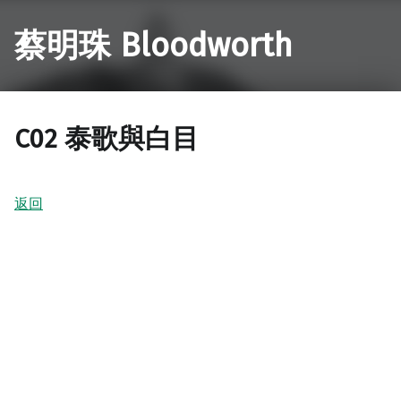
蔡明珠 Bloodworth
C02 泰歌與白目
返回