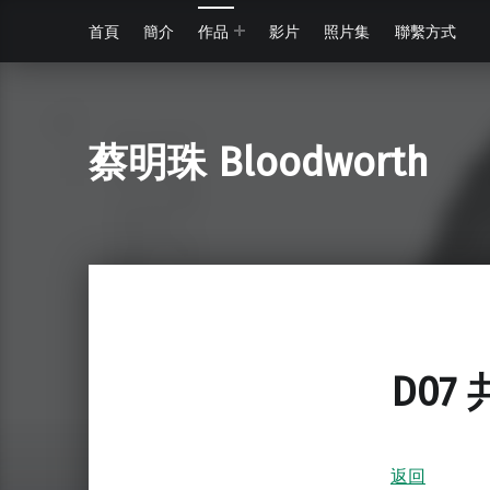
首頁
簡介
作品
影片
照片集
聯繫方式
蔡明珠 Bloodworth
D07
返回